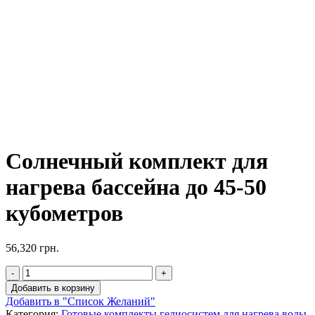
Солнечный комплект для
нагрева бассейна до 45-50
кубометров
56,320
грн.
Добавить в корзину
Добавить в "Список Желаний"
Категория:
Готовые комплекты гелиосистем для нагрева воды