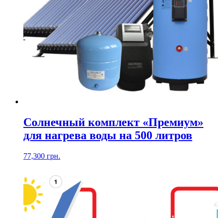
Солнечный комплект «Премиум»
для нагрева воды на 500 литров
77,300
грн.