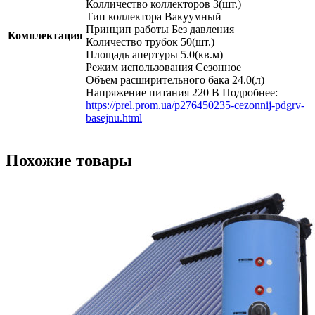
Колличество коллекторов 3(шт.)
Тип коллектора Вакуумный
Принцип работы Без давления
Комплектация
Количество трубок 50(шт.)
Площадь апертуры 5.0(кв.м)
Режим использования Сезонное
Объем расширительного бака 24.0(л)
Напряжение питания 220 В Подробнее:
https://prel.prom.ua/p276450235-cezonnij-pdgrv-
basejnu.html
Похожие товары