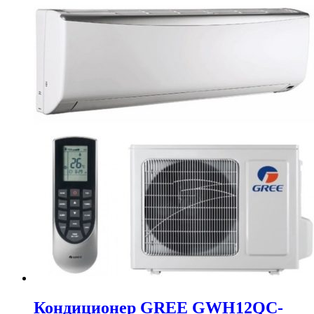
Кондиционер GREE GWH12QC-